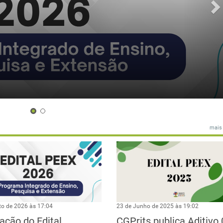
mais
to de 2026 às 17:04
23 de Junho de 2025 às 19:02
ação do Edital
CGPrits publica Aditivo