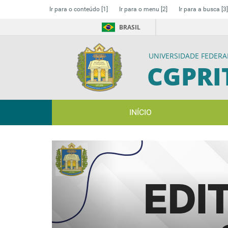
Ir para o conteúdo
[1]
Ir para o menu
[2]
Ir para a busca
[3]
BRASIL
UNIVERSIDADE FEDERA
CGPRI
INÍCIO
Previous