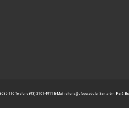
68035-110 Telefone (93) 2101-4911 E-Mail reitoria@ufopa.edu.br Santarém, Pará, Bra