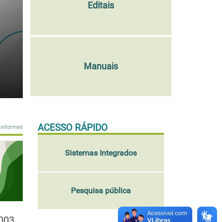
Editais
Manuais
ACESSO RÁPIDO
 informes
Sistemas Integrados
Pesquisa pública
 003