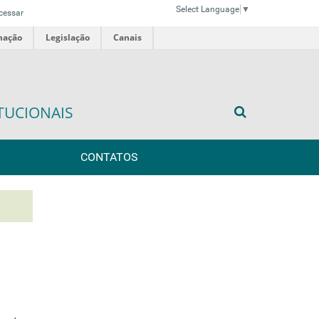
Select Language
▼
cessar
mação
Legislação
Canais
TUCIONAIS
CONTATOS