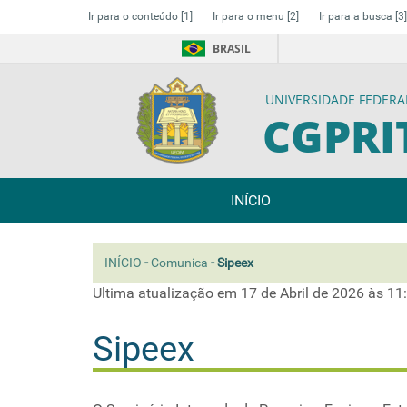
Ir para o conteúdo
[1]
Ir para o menu
[2]
Ir para a busca
[3]
BRASIL
UNIVERSIDADE FEDERA
CGPRI
INÍCIO
INÍCIO
-
Comunica
-
Sipeex
Ultima atualização em 17 de Abril de 2026 às 11
Sipeex