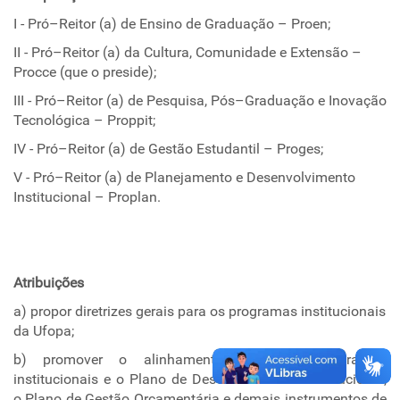
I - Pró–Reitor (a) de Ensino de Graduação – Proen;
II - Pró–Reitor (a) da Cultura, Comunidade e Extensão –
Procce (que o preside);
III - Pró–Reitor (a) de Pesquisa, Pós–Graduação e Inovação
Tecnológica – Proppit;
IV - Pró–Reitor (a) de Gestão Estudantil – Proges;
V - Pró–Reitor (a) de Planejamento e Desenvolvimento
Institucional – Proplan.
Atribuições
a) propor diretrizes gerais para os programas institucionais
da Ufopa;
b) promover o alinhamento entre os programas
institucionais e o Plano de Desenvolvimento Institucional,
o Plano de Gestão Orçamentária e demais instrumentos de